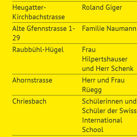
Heugatter-
Roland Giger
Kirchbachstrasse
Alte Gfennstrasse 1-
Familie Naumann
29
Raubbühl-Hügel
Frau
Hilpertshauser
und Herr Schenk
Ahornstrasse
Herr und Frau
Rüegg
Chriesbach
Schülerinnen und
Schüler der Swiss
International
School