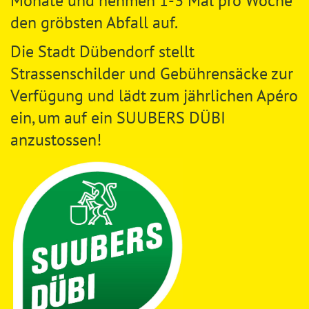
Monate und nehmen 1-3 Mal pro Woche
den gröbsten Abfall auf.
Die Stadt Dübendorf stellt
Strassenschilder und Gebührensäcke zur
Verfügung und lädt zum jährlichen Apéro
ein, um auf ein SUUBERS DÜBI
anzustossen!