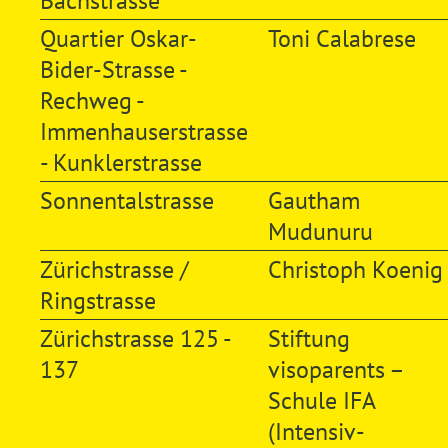
Bachstrasse
Quartier Oskar-
Toni Calabrese
Bider-Strasse -
Rechweg -
Immenhauserstrasse
- Kunklerstrasse
Sonnentalstrasse
Gautham
Mudunuru
Zürichstrasse /
Christoph Koenig
Ringstrasse
Zürichstrasse 125 -
Stiftung
137
visoparents –
Schule IFA
(Intensiv-