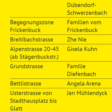
Dübendorf-
Schwerzenbach
Begegnungszone
Familien vom
Frickenbuck
Frickenbuck
Breitibachstrasse
Zhe Nie
Alpenstrasse 20-45
Gisela Kuhn
(ab Stägenbuckstr.)
Grundstrasse
Familie
Diefenbach
Bettlistrasse
Angela Arena
Usterstrasse von
Jan Mühlendyck
Stadthausplatz bis
Glatt