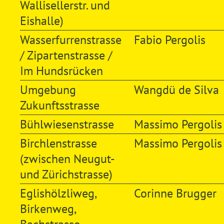
Wallisellerstr. und
Eishalle)
Wasserfurrenstrasse
Fabio Pergolis
/ Zipartenstrasse /
Im Hundsrücken
Umgebung
Wangdü de Silva
Zukunftsstrasse
Bühlwiesenstrasse
Massimo Pergolis
Birchlenstrasse
Massimo Pergolis
(zwischen Neugut-
und Zürichstrasse)
Eglishölzliweg,
Corinne Brugger
Birkenweg,