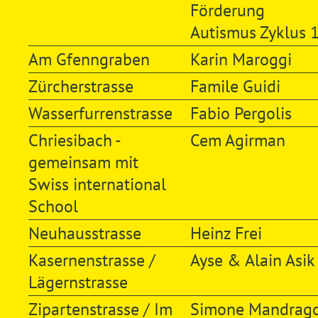
Förderung
Autismus Zyklus 1
Am Gfenngraben
Karin Maroggi
Zürcherstrasse
Famile Guidi
Wasserfurrenstrasse
Fabio Pergolis
Chriesibach -
Cem Agirman
gemeinsam mit
Swiss international
School
Neuhausstrasse
Heinz Frei
Kasernenstrasse /
Ayse & Alain Asik
Lägernstrasse
Zipartenstrasse / Im
Simone Mandrag