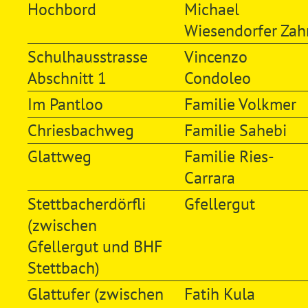
Hochbord
Michael
Wiesendorfer Zah
Schulhausstrasse
Vincenzo
Abschnitt 1
Condoleo
Im Pantloo
Familie Volkmer
Chriesbachweg
Familie Sahebi
Glattweg
Familie Ries-
Carrara
Stettbacherdörfli
Gfellergut
(zwischen
Gfellergut und BHF
Stettbach)
Glattufer (zwischen
Fatih Kula